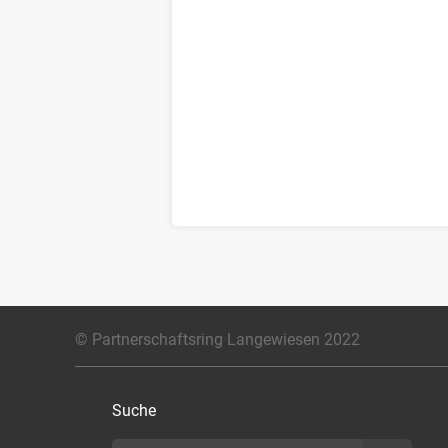
© Partnerschaftsring Langewiesen 2022
Suche