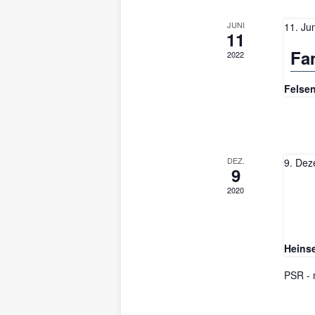
JUNI
11. Ju
11
Fa
2022
Felsen
DEZ.
9. Dez
9
2020
Heins
PSR - 