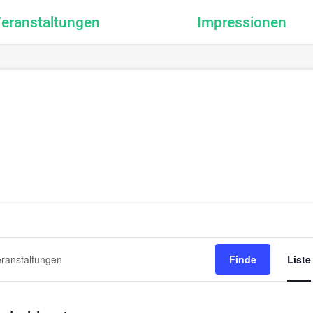
eranstaltungen
Impressionen
staltungen
Finde
Liste
e