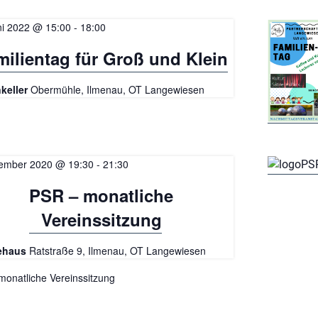
ni 2022 @ 15:00
-
18:00
milientag für Groß und Klein
keller
Obermühle, Ilmenau, OT Langewiesen
ember 2020 @ 19:30
-
21:30
PSR – monatliche
Vereinssitzung
ehaus
Ratstraße 9, Ilmenau, OT Langewiesen
monatliche Vereinssitzung