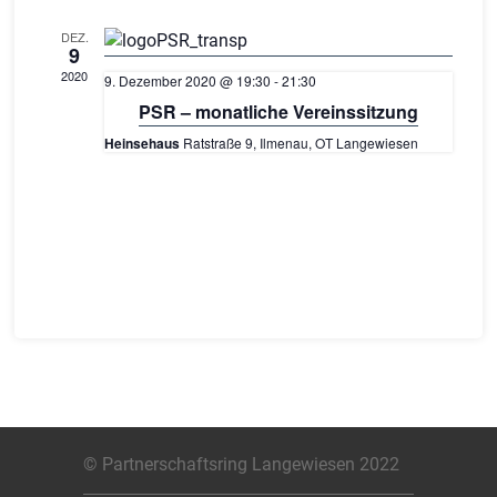
DEZ.
9
2020
9. Dezember 2020 @ 19:30
-
21:30
PSR – monatliche Vereinssitzung
Heinsehaus
Ratstraße 9, Ilmenau, OT Langewiesen
© Partnerschaftsring Langewiesen 2022