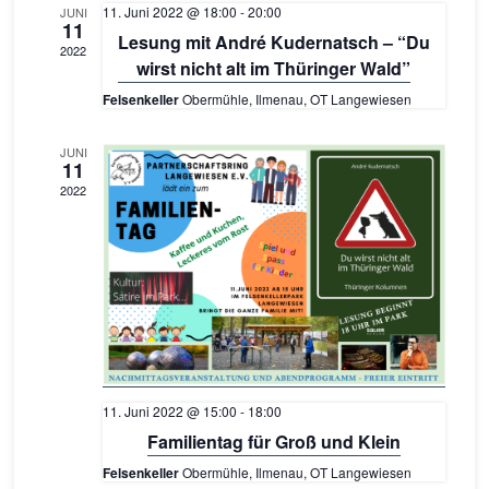
11. Juni 2022 @ 18:00
-
20:00
JUNI
Ansicht
11
Lesung mit André Kudernatsch – “Du
2022
wirst nicht alt im Thüringer Wald”
Naviga
Felsenkeller
Obermühle, Ilmenau, OT Langewiesen
JUNI
11
2022
11. Juni 2022 @ 15:00
-
18:00
Familientag für Groß und Klein
Felsenkeller
Obermühle, Ilmenau, OT Langewiesen